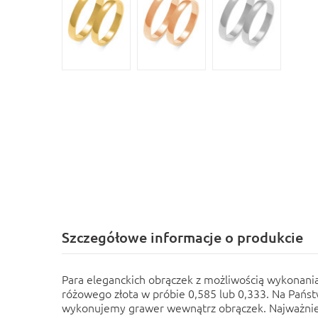
Szczegółowe informacje o produkcie
Para eleganckich obrączek z możliwością wykonania 
różowego złota w próbie 0,585 lub 0,333. Na Państ
wykonujemy grawer wewnątrz obrączek. Najważniej