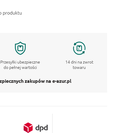
o produktu
Przesyłki ubezpieczne
14 dni na zwrot
do pełnej wartości
towaru
zpiecznych zakupów na e-azur.pl