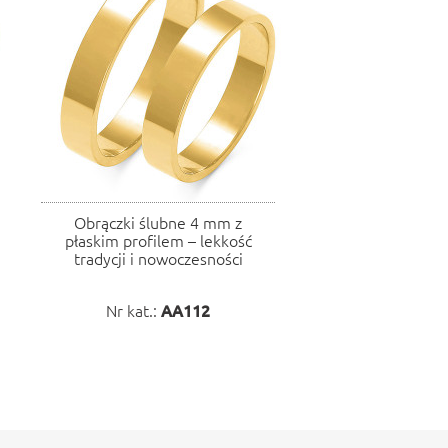
Obrączki ślubne 4 mm z
płaskim profilem – lekkość
tradycji i nowoczesności
Nr kat.:
AA112