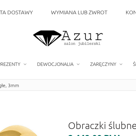
TA DOSTAWY
WYMIANA LUB ZWROT
KON
PREZENTY
DEWOCJONALIA
ZARĘCZYNY
Ś
ągłe, 3mm
Obraczki ślubne