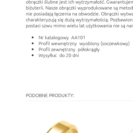
obrączki ślubne jest ich wytrzymałość. Gwarantuj
biżuterii. Nasze obrączki wyprodukowane są meto
nie posiadają łączenia na obwodzie. Obrączki wy
charakteryzują się dużą wytrzymałością. Pozbawio
postaci szwu mimo wielu lat użytkowania nie są na
Nr katalogowy AA101
Profil wewnętrzny wyoblony (soczewkowy)
Profil zewnętrzny półokrągły
Wysyłka: do 20 dni
PODOBNE PRODUKTY: