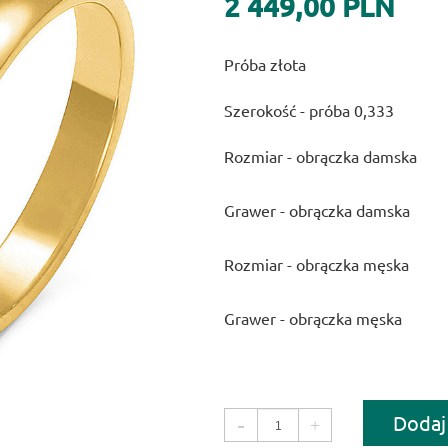
2 449,00 PLN
Próba złota
Szerokość - próba 0,333
Rozmiar - obrączka damska
Grawer - obrączka damska
Rozmiar - obrączka męska
Grawer - obrączka męska
Dodaj
-
+