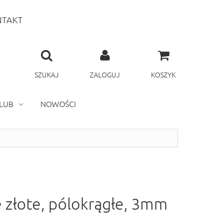
TAKT
SZUKAJ
ZALOGUJ
KOSZYK
LUB
NOWOŚCI
 złote, pólokrągłe, 3mm