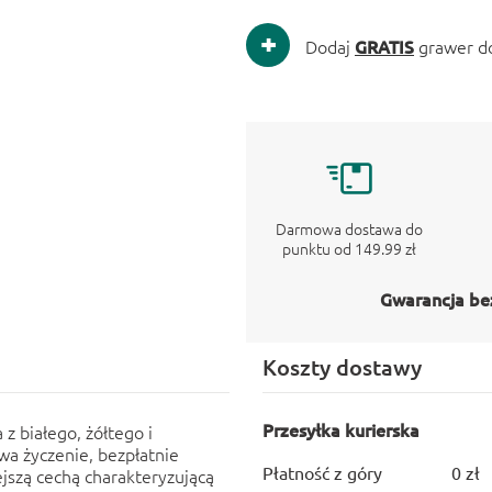
Dodaj
GRATIS
grawer d
Darmowa dostawa do
punktu od 149.99 zł
Gwarancja be
Koszty dostawy
Przesyłka kurierska
z białego, żółtego i
wa życzenie, bezpłatnie
Płatność z góry
0 zł
szą cechą charakteryzującą