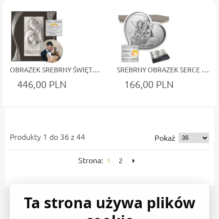
OBRAZEK SREBRNY ŚWIĘTA RODZINA
SREBRNY OBRAZEK SERCE Z ANIOŁKAMI – PAMIĄTKA CHRZTU ŚWIĘTEGO DLA DZIECKA
446,00 PLN
166,00 PLN
Produkty 1 do 36 z 44
Pokaż
Strona:
1
2
Ta strona używa plików