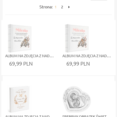
Strona:
1
2
ALBUM NA ZDJĘCIA Z NADRUKIEM DLA DZIECKA Z OKAZJI CHRZTU
ALBUM NA ZDJĘCIA Z NADRUKIEM DLA DZIECKA Z OKAZJI CHRZTU
69,99 PLN
69,99 PLN
ALBUM NA ZDJĘCIA Z NADRUKIEM DLA DZIECKA Z OKAZJI CHRZTU
SREBRNY OBRAZEK ŚWIĘTA RODZINA W KSZTAŁCIE SERCA – PREZENT NA ŚLUB I CHRZEST