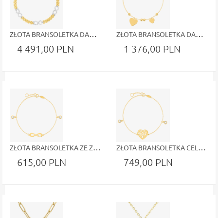
ZŁOTA BRANSOLETKA DAMSKA Z DIAMENTOWANYMI ZNAKAMI NIESKOŃCZONOŚCI
ZŁOTA BRANSOLETKA DAMSKA Z MOTYWEM SERC I DIAMENTOWANYMI KULECZKAMI
4 491,00 PLN
1 376,00 PLN
ZŁOTA BRANSOLETKA ZE ZNAKIEM NIESKOŃCZONOŚCI, KULECZKAMI Z OSADZONYMI BIAŁYMI CYRKONIAMI 0.333
ZŁOTA BRANSOLETKA CELEBRYTKA ZDOBIONE AŻUROWE SERDUSZKO KULECZKI Z CYRKONIAMI ŻÓŁTE ZŁOTO 0.333
615,00 PLN
749,00 PLN