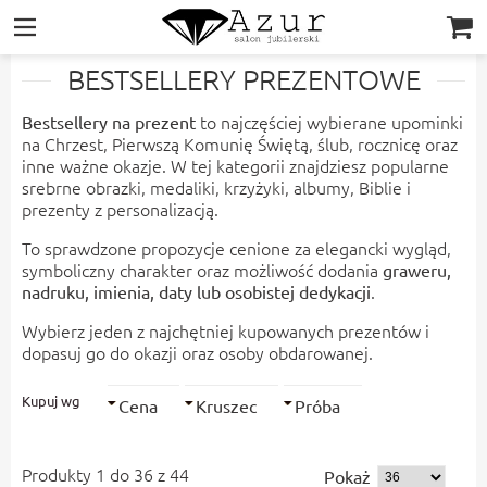
|||
BESTSELLERY PREZENTOWE
to najczęściej wybierane upominki
Bestsellery na prezent
na Chrzest, Pierwszą Komunię Świętą, ślub, rocznicę oraz
inne ważne okazje. W tej kategorii znajdziesz popularne
srebrne obrazki, medaliki, krzyżyki, albumy, Biblie i
prezenty z personalizacją.
To sprawdzone propozycje cenione za elegancki wygląd,
symboliczny charakter oraz możliwość dodania
graweru,
.
nadruku, imienia, daty lub osobistej dedykacji
Wybierz jeden z najchętniej kupowanych prezentów i
dopasuj go do okazji oraz osoby obdarowanej.
Kupuj wg
Cena
Kruszec
Próba
Produkty 1 do 36 z 44
Pokaż