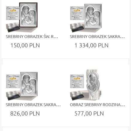
SREBRNY OBRAZEK ŚW. RODZINA PAMIĄTKA ŚLUB CHRZEST
SREBRNY OBRAZEK SAKRALNY ŚWIĘTA RODZINA W PROSTOKĄCIE GRAWER GRATIS
150,00 PLN
1 334,00 PLN
SREBRNY OBRAZEK SAKRALNY ŚWIĘTA RODZINA W PROSTOKĄCIE GRAWER GRATIS
OBRAZ SREBRNY RODZINA ŚWIĘTA ŚLUB CHRZEST GRAWER
826,00 PLN
577,00 PLN