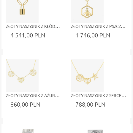
ZŁOTY NASZYJNIK Z KŁÓDKĄ – SYMBOL BEZPIECZEŃSTWA I STYLOWEJ ELEGANCJI
ZŁOTY NASZYJNIK Z PSZCZOŁĄ – HOŁD DLA NATURY
4 541,00 PLN
1 746,00 PLN
ZŁOTY NASZYJNIK Z AŻUROWYMI ZAWIESZKAMI – ELEGANCJA W ORNAMENTACH
ZŁOTY NASZYJNIK Z SERCEM, GWIAZDĄ I OKRĘGIEM – WYRAFINOWANA ELEGANCJA
860,00 PLN
788,00 PLN