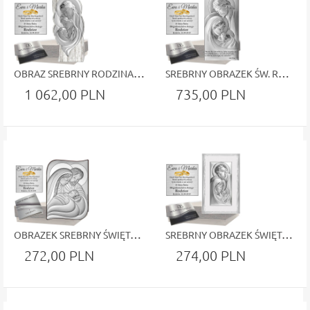
OBRAZ SREBRNY RODZINA ŚWIĘTA ŚLUB CHRZEST GRAWER
SREBRNY OBRAZEK ŚW. RODZINA PAMIĄTKA ŚLUB CHRZEST
1 062,00 PLN
735,00 PLN
OBRAZEK SREBRNY ŚWIĘTA RODZINA PREZENT ŚLUB CHRZEST
SREBRNY OBRAZEK ŚWIĘTA RODZINA W BIAŁEJ RAMIE – PAMIĄTKA ŚLUBU, CHRZTU LUB ROCZNICY
272,00 PLN
274,00 PLN