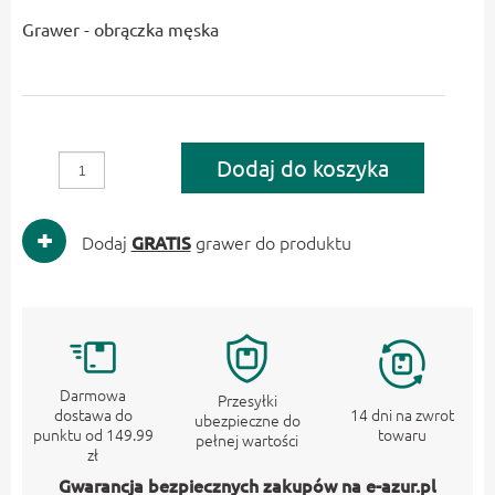
Grawer - obrączka męska
Dodaj do koszyka
Dodaj
GRATIS
grawer do produktu
Darmowa
Przesyłki
dostawa do
14 dni na zwrot
ubezpieczne do
punktu od 149.99
towaru
pełnej wartości
zł
Gwarancja bezpiecznych zakupów na e-azur.pl