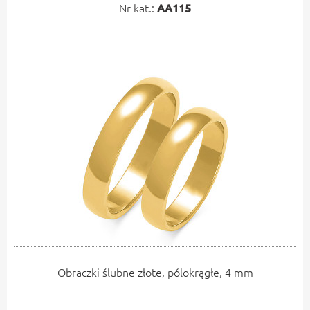
Nr kat.:
AA115
Obraczki ślubne złote, pólokrągłe, 4 mm