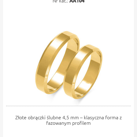
Nr kat.:
AA104
Złote obrączki ślubne 4,5 mm – klasyczna forma z
fazowanym profilem