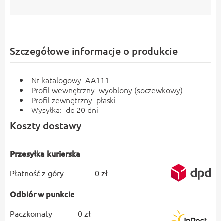
Szczegółowe informacje o produkcie
Nr katalogowy AA111
Profil wewnętrzny wyoblony (soczewkowy)
Profil zewnętrzny płaski
Wysyłka: do 20 dni
Koszty dostawy
Przesyłka kurierska
Płatność z góry
0 zł
Odbiór w punkcie
Paczkomaty
0 zł