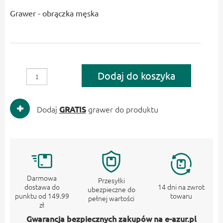
Grawer - obrączka męska
Dodaj do koszyka
Dodaj
GRATIS
grawer do produktu
Darmowa
Przesyłki
dostawa do
14 dni na zwrot
ubezpieczne do
punktu od 149.99
towaru
pełnej wartości
zł
Gwarancja bezpiecznych zakupów na e-azur.pl