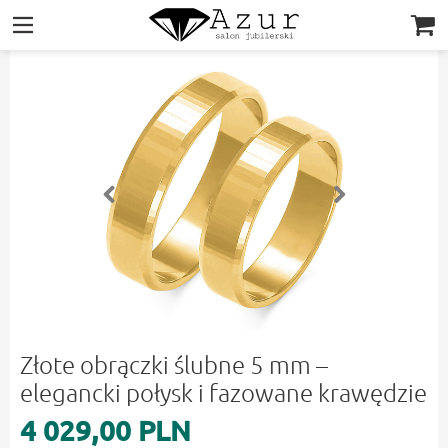
|||
Złote obrączki ślubne 5 mm –
elegancki połysk i fazowane krawędzie
4 029,00 PLN