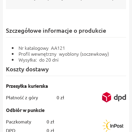
Szczegółowe informacje o produkcie
Nr katalogowy AA121
Profil wewnętrzny wyoblony (soczewkowy)
Wysyłka: do 20 dni
Koszty dostawy
Przesyłka kurierska
Płatność z góry
0 zł
Odbiór w punkcie
Paczkomaty
0 zł
DPD
0 zł