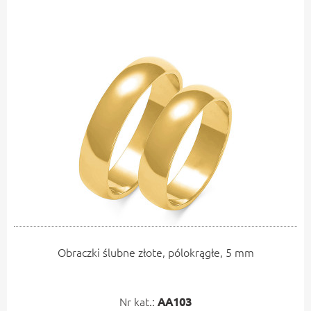
Obraczki ślubne złote, pólokrągłe, 5 mm
Nr kat.:
AA103