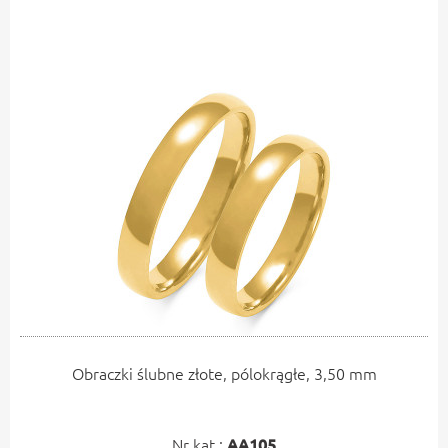
Obraczki ślubne złote, pólokrągłe, 3,50 mm
Nr kat.:
AA105