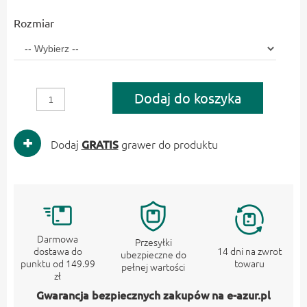
Rozmiar
Dodaj do koszyka
Dodaj
GRATIS
grawer do produktu
Darmowa
Przesyłki
dostawa do
14 dni na zwrot
ubezpieczne do
punktu od 149.99
towaru
pełnej wartości
zł
Gwarancja bezpiecznych zakupów na e-azur.pl