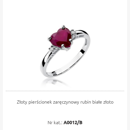
Złoty pierścionek zaręczynowy rubin białe złoto
Nr kat.:
A0012/B