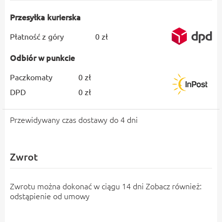
Przesyłka kurierska
Płatność z góry
0 zł
Odbiór w punkcie
Paczkomaty
0 zł
DPD
0 zł
Przewidywany czas dostawy do 4 dni
Zwrot
Zwrotu można dokonać w ciągu 14 dni Zobacz również:
odstąpienie od umowy