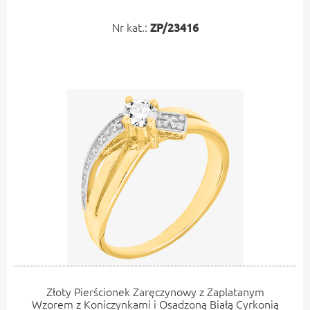
Nr kat.:
ZP/23416
Złoty Pierścionek Zaręczynowy z Zaplatanym
Wzorem z Koniczynkami i Osadzoną Białą Cyrkonią