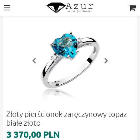
|||
Złoty pierścionek zaręczynowy topaz
białe złoto
3 370,00 PLN