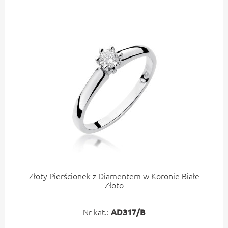
Złoty Pierścionek z Diamentem w Koronie Białe
Złoto
Nr kat.:
AD317/B