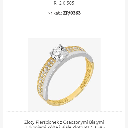
R12 0.585
Nr kat.:
ZP/0363
Złoty Pierścionek z Osadzonymi Białymi
Cyrkoniami Żółte i Białe Złoto R17 0.585