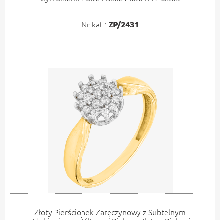
Nr kat.:
ZP/2431
Złoty Pierścionek Zaręczynowy z Subtelnym