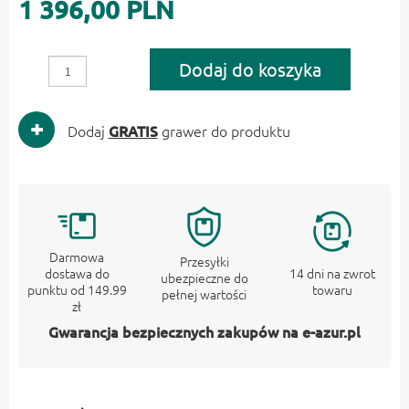
1 396,00 PLN
Dodaj do koszyka
Dodaj
GRATIS
grawer do produktu
Darmowa
Przesyłki
dostawa do
14 dni na zwrot
ubezpieczne do
punktu od 149.99
towaru
pełnej wartości
zł
Gwarancja bezpiecznych zakupów na e-azur.pl