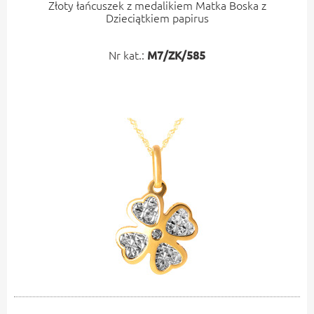
Złoty łańcuszek z medalikiem Matka Boska z
Dzieciątkiem papirus
Nr kat.:
M7/ZK/585