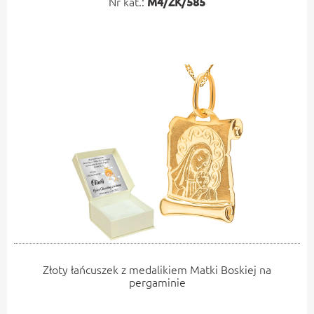
Nr kat.:
M4/ZK/585
Złoty łańcuszek z medalikiem Matki Boskiej na
pergaminie