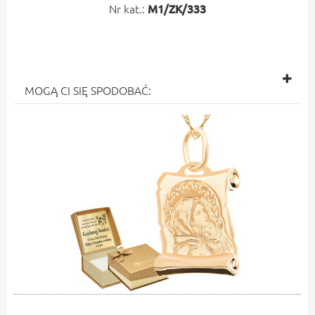
Nr kat.:
M1/ZK/333
MOGĄ CI SIĘ SPODOBAĆ: