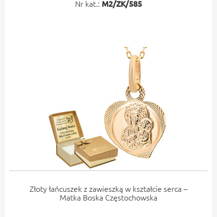
Nr kat.:
M2/ZK/585
Złoty łańcuszek z zawieszką w kształcie serca –
Matka Boska Częstochowska