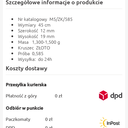
Szczegółowe informacje o produkcie
Nr katalogowy M5/ZK/585
Wymiary 45 cm
Szerokość 12 mm
Wysokość 19 mm
Masa 1,300-1,500 g
Kruszec ZŁOTO
Próba 0,585
Wysyłka: do 24h
Koszty dostawy
Przesyłka kurierska
Płatność z góry
0 zł
Odbiór w punkcie
Paczkomaty
0 zł
DPD
0 zł