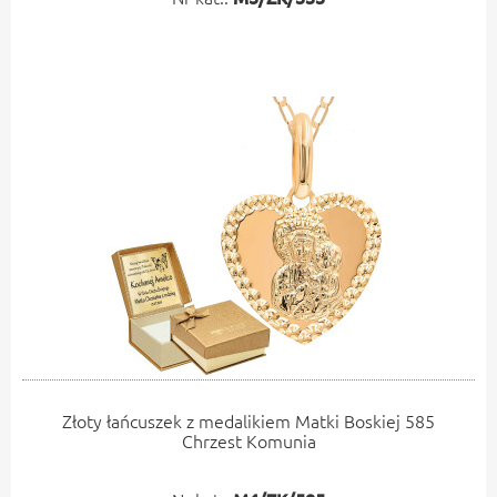
duchowego wsparcia, który będzie pamiątką na długie
lata.
Złoty łańcuszek z medalikiem Matki Boskiej 585
Chrzest Komunia