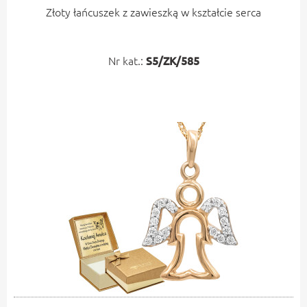
Złoty łańcuszek z zawieszką w kształcie serca
Nr kat.:
S5/ZK/585