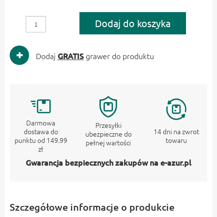
Dodaj do koszyka
Dodaj
GRATIS
grawer do produktu
Darmowa
Przesyłki
dostawa do
14 dni na zwrot
ubezpieczne do
punktu od 149.99
towaru
pełnej wartości
zł
Gwarancja bezpiecznych zakupów na e-azur.pl
Szczegółowe informacje o produkcie