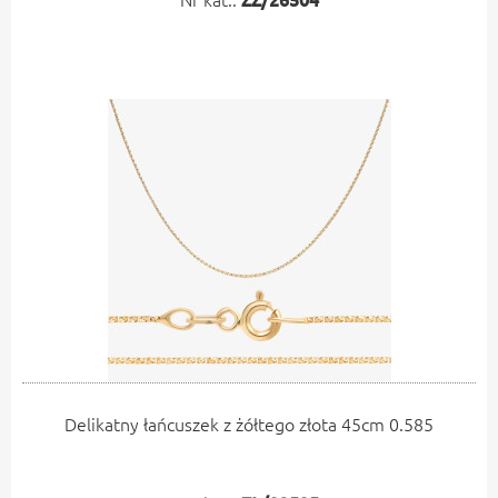
Delikatny łańcuszek z żółtego złota 45cm 0.585