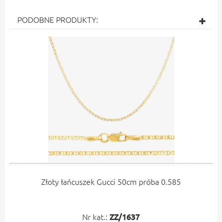
PODOBNE PRODUKTY:
Złoty łańcuszek Gucci 50cm próba 0.585
Nr kat.:
ZZ/1637