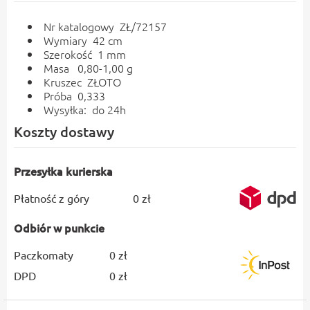
Nr katalogowy ZŁ/72157
Wymiary 42 cm
Szerokość 1 mm
Masa 0,80-1,00 g
Kruszec ZŁOTO
Próba 0,333
Wysyłka: do 24h
Koszty dostawy
Przesyłka kurierska
Płatność z góry
0 zł
Odbiór w punkcie
Paczkomaty
0 zł
DPD
0 zł