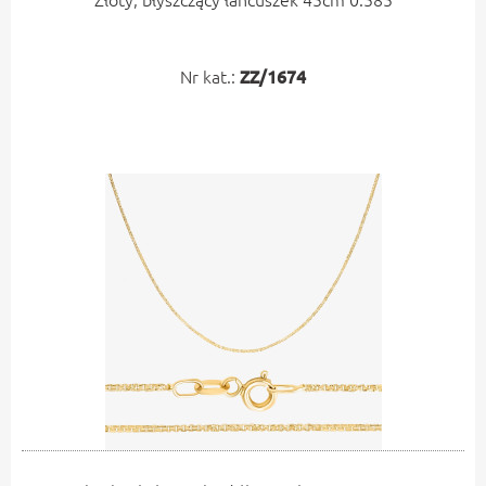
Nr kat.:
ZZ/1674