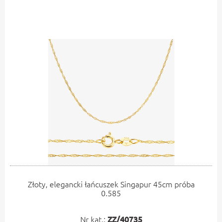
Złoty, elegancki łańcuszek Singapur 45cm próba
0.585
Nr kat.:
ZZ/40735