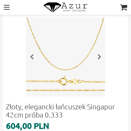
|||
Złoty, elegancki łańcuszek Singapur
42cm próba 0.333
604,00 PLN