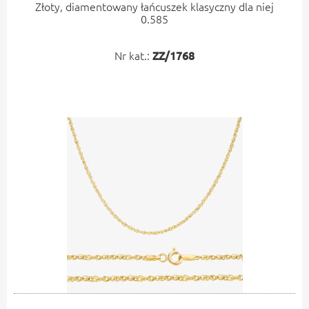
Złoty, diamentowany łańcuszek klasyczny dla niej
0.585
Nr kat.:
ZZ/1768