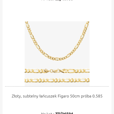
Złoty, subtelny łańcuszek Figaro 50cm próba 0.585
Nr kat.:
ZZ/26504