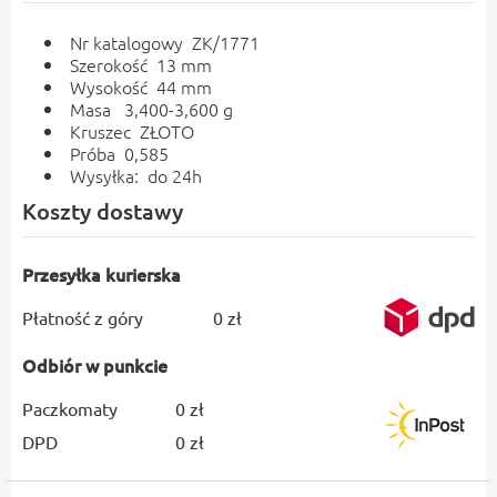
Nr katalogowy ZK/1771
Szerokość 13 mm
Wysokość 44 mm
Masa 3,400-3,600 g
Kruszec ZŁOTO
Próba 0,585
Wysyłka: do 24h
Koszty dostawy
Przesyłka kurierska
Płatność z góry
0 zł
Odbiór w punkcie
Paczkomaty
0 zł
DPD
0 zł