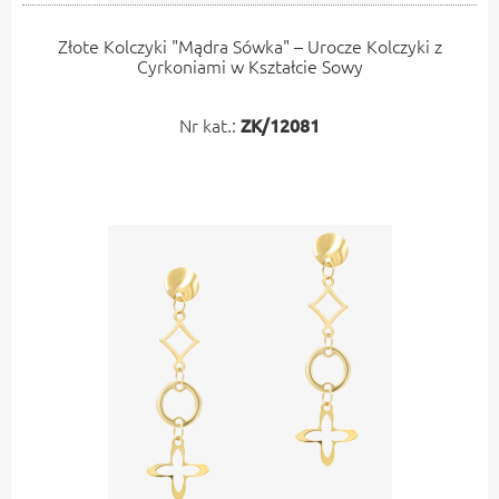
Złote Kolczyki "Mądra Sówka" – Urocze Kolczyki z
Cyrkoniami w Kształcie Sowy
Nr kat.:
ZK/12081