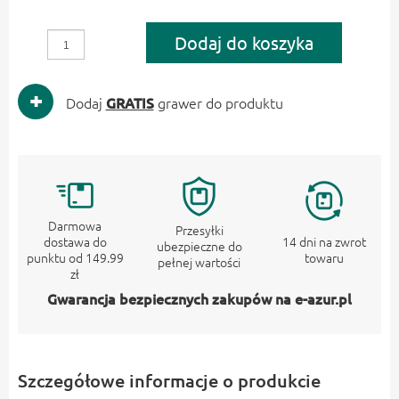
Dodaj do koszyka
Dodaj
GRATIS
grawer do produktu
Darmowa
Przesyłki
dostawa do
14 dni na zwrot
ubezpieczne do
punktu od 149.99
towaru
pełnej wartości
zł
Gwarancja bezpiecznych zakupów na e-azur.pl
Szczegółowe informacje o produkcie