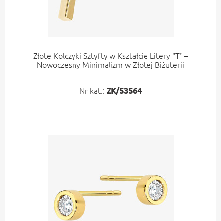
Złote Kolczyki Sztyfty w Kształcie Litery "T" –
Nowoczesny Minimalizm w Złotej Biżuterii
Nr kat.:
ZK/53564