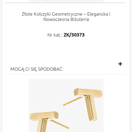
Złote Kolczyki Geometryczne – Elegancka i
Nowoczesna Biżuteria
Nr kat.:
ZK/50373
MOGĄ CI SIĘ SPODOBAĆ: