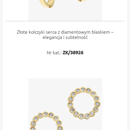
Złote kolczyki serca z diamentowym blaskiem –
elegancja i subtelność
Nr kat.:
ZK/38926