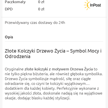
Paczkomaty
0 zł
DPD
0 zł
Przewidywany czas dostawy do 24h
Opis
Złote Kolczyki Drzewo Życia – Symbol Mocy i
Odrodzenia
Oryginalne
to
złote kolczyki z motywem Drzewa Życia
nie tylko piękna biżuteria, ale również głęboka symbolika.
Drzewo Życia symbolizuje mądrość, siłę oraz ciągłe
odradzanie się, co czyni te kolczyki wyjątkowym
dodatkiem dla każdej kobiety. Perfekcyjnie wykonane z
wysokiej jakości złota, doskonale nadają się na wyjątkowe
okazje, dodając blasku każdej stylizacji.