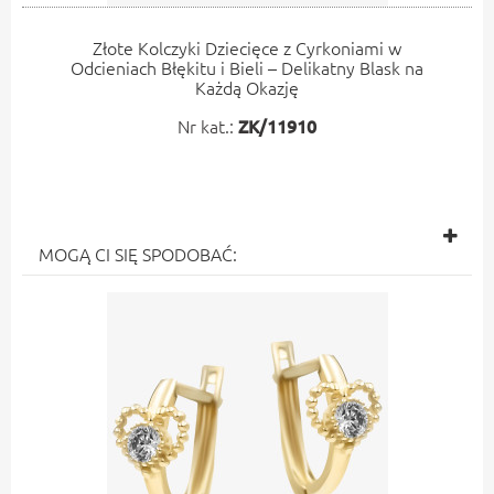
Złote Kolczyki Dziecięce z Cyrkoniami w
Odcieniach Błękitu i Bieli – Delikatny Blask na
Każdą Okazję
Nr kat.:
ZK/11910
MOGĄ CI SIĘ SPODOBAĆ: