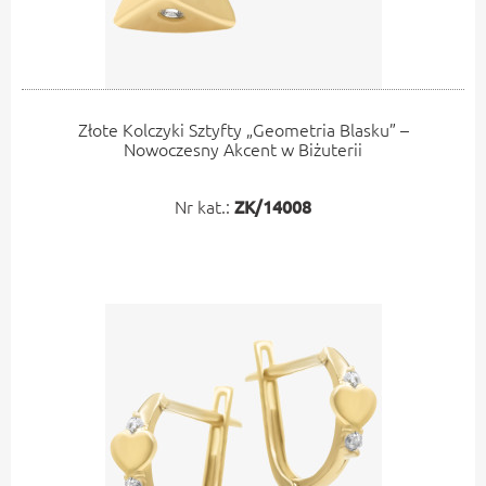
Złote Kolczyki Sztyfty „Geometria Blasku” –
Nowoczesny Akcent w Biżuterii
Nr kat.:
ZK/14008