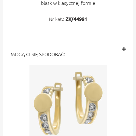
blask w klasycznej formie
Nr kat.:
ZK/44991
MOGĄ CI SIĘ SPODOBAĆ: