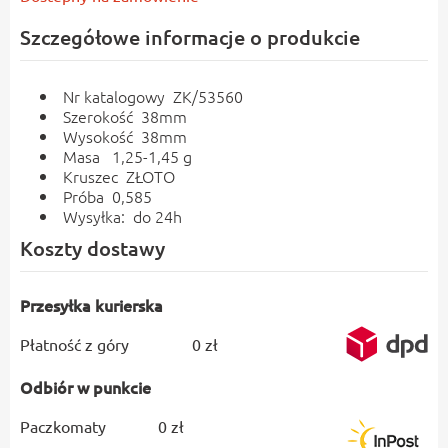
Szczegółowe informacje o produkcie
Nr katalogowy ZK/53560
Szerokość 38mm
Wysokość 38mm
Masa 1,25-1,45 g
Kruszec ZŁOTO
Próba 0,585
Wysyłka: do 24h
Koszty dostawy
Przesyłka kurierska
Płatność z góry
0 zł
Odbiór w punkcie
Paczkomaty
0 zł