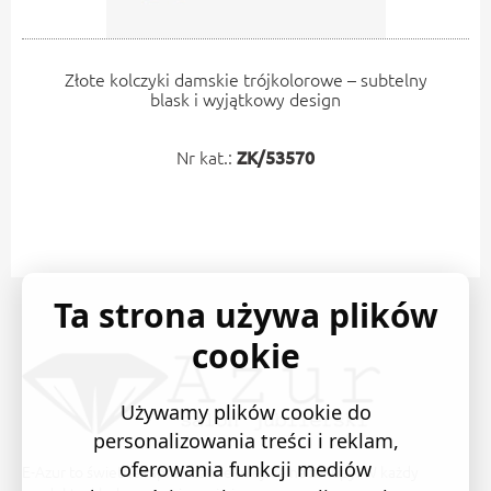
Złote kolczyki damskie trójkolorowe – subtelny
blask i wyjątkowy design
Nr kat.:
ZK/53570
Ta strona używa plików
cookie
Używamy plików cookie do
personalizowania treści i reklam,
oferowania funkcji mediów
E-Azur to świetne i sprawdzone miejsce na zakupy. W każdy