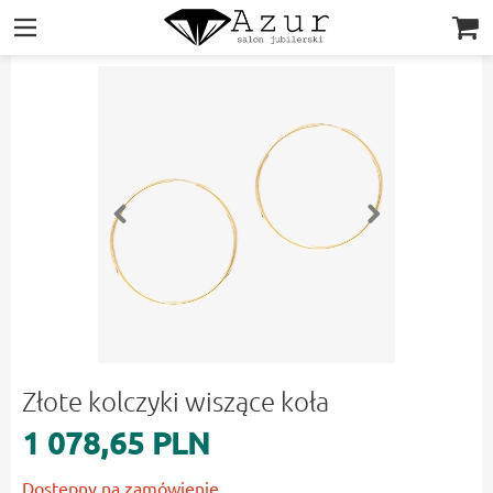
|||
Złote kolczyki wiszące koła
1 078,65 PLN
Dostepny na zamówienie