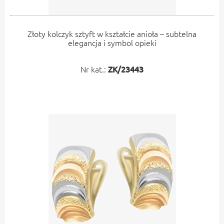
Złoty kolczyk sztyft w kształcie anioła – subtelna
elegancja i symbol opieki
Nr kat.:
ZK/23443