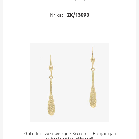
Nr kat.:
ZK/13898
Złote kolczyki wiszące 36 mm – Elegancja i
subtelność w biżuterii