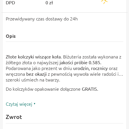
DPD
0 zł
Przewidywany czas dostawy do 24h
Opis
. Biżuteria została wykonana z
Złote kolczyki wiszące koła
żółtego złota o najwyższej
jakości
próbie 0.585.
Podarowana jako prezent w dniu
oraz
urodzin, rocznicy
wręczona
z pewnością wywoła wiele radości i
bez okazji
szeroki uśmiech na twarzy.
Do kolczyków opakowanie dołączone
GRATIS.
Czytaj więcej
Zwrot