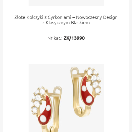
Złote Kolczyki z Cyrkoniami – Nowoczesny Design
z Klasycznym Blaskiem
Nr kat.:
ZK/13990