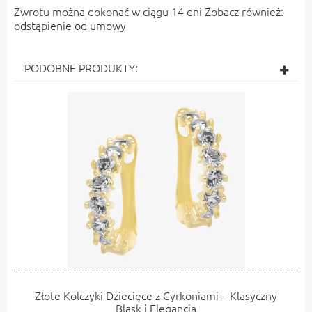
Zwrotu można dokonać w ciągu 14 dni Zobacz również:
odstąpienie od umowy
PODOBNE PRODUKTY:
Złote Kolczyki Dziecięce z Cyrkoniami – Klasyczny
Blask i Elegancja