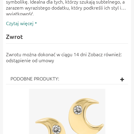
symbolikę. Idealna dla tych, którzy szukają subtelnego, a
zarazem wyrazistego dodatku, który podkreśli ich styl i
wyjątkowość.
Czytaj więcej
Zwrot
Zwrotu można dokonać w ciągu 14 dni Zobacz również:
odstąpienie od umowy
PODOBNE PRODUKTY: