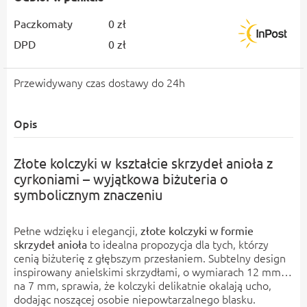
Paczkomaty
0 zł
DPD
0 zł
Przewidywany czas dostawy do 24h
Opis
Złote kolczyki w kształcie skrzydeł anioła z
cyrkoniami – wyjątkowa biżuteria o
symbolicznym znaczeniu
Pełne wdzięku i elegancji,
złote kolczyki w formie
to idealna propozycja dla tych, którzy
skrzydeł anioła
cenią biżuterię z głębszym przesłaniem. Subtelny design
inspirowany anielskimi skrzydłami, o wymiarach 12 mm
na 7 mm, sprawia, że kolczyki delikatnie okalają ucho,
dodając noszącej osobie niepowtarzalnego blasku.