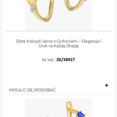
Złote Kolczyki Serce z Cyrkoniami – Elegancja i
Urok na Każdą Okazję
Nr kat.:
ZK/38927
MOGĄ CI SIĘ SPODOBAĆ: