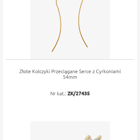
Złote Kolczyki Przeciągane Serce z Cyrkoniami
54mm
Nr kat.:
ZK/27435