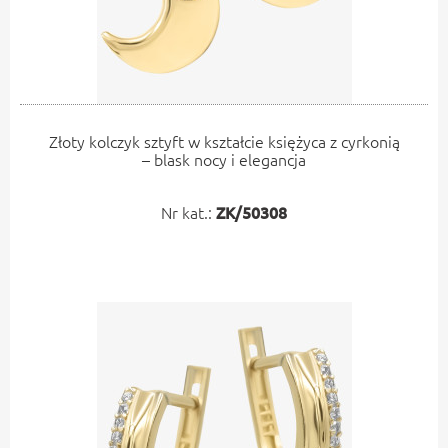
Złoty kolczyk sztyft w kształcie księżyca z cyrkonią
– blask nocy i elegancja
Nr kat.:
ZK/50308