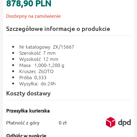
878,90 PLN
Dostepny na zamówienie
Szczegółowe informacje o produkcie
Nr katalogowy ZK/15667
Szerokość 7 mm
Wysokość 12 mm
Masa 1,000-1,200 g
Kruszec ZŁOTO
Próba 0,333
Wysyłka: do 24h
Koszty dostawy
Przesyłka kurierska
Płatność z góry
0 zł
Odbiór w punkcie