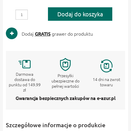
Dodaj do koszyka
Dodaj
GRATIS
grawer do produktu
Darmowa
Przesyłki
dostawa do
14 dni na zwrot
ubezpieczne do
punktu od 149.99
towaru
pełnej wartości
zł
Gwarancja bezpiecznych zakupów na e-azur.pl
Szczegółowe informacje o produkcie