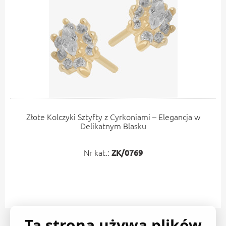
Złote Kolczyki Sztyfty z Cyrkoniami – Elegancja w
Delikatnym Blasku
Nr kat.:
ZK/0769
Ta strona używa plików