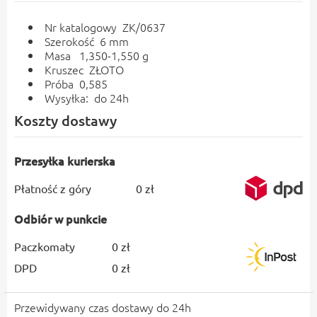
Nr katalogowy ZK/0637
Szerokość 6 mm
Masa 1,350-1,550 g
Kruszec ZŁOTO
Próba 0,585
Wysyłka: do 24h
Koszty dostawy
Przesyłka kurierska
Płatność z góry
0 zł
Odbiór w punkcie
Paczkomaty
0 zł
DPD
0 zł
Przewidywany czas dostawy do 24h