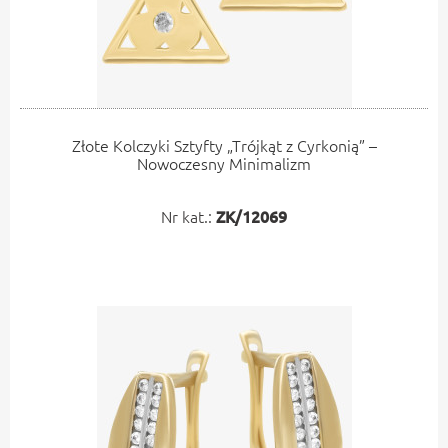
Złote Kolczyki Sztyfty „Trójkąt z Cyrkonią” –
Nowoczesny Minimalizm
Nr kat.:
ZK/12069