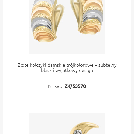
Złote kolczyki damskie trójkolorowe – subtelny
blask i wyjątkowy design
Nr kat.:
ZK/53570