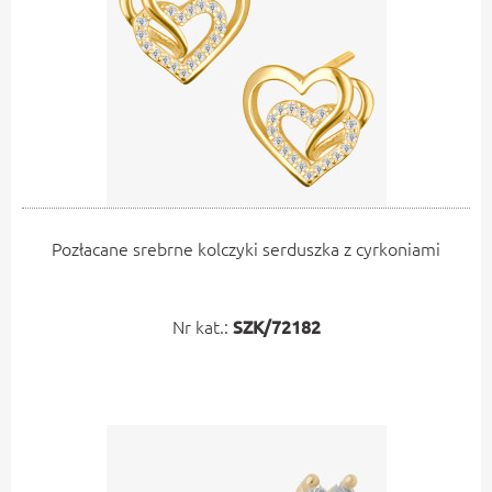
Pozłacane srebrne kolczyki serduszka z cyrkoniami
Nr kat.:
SZK/72182