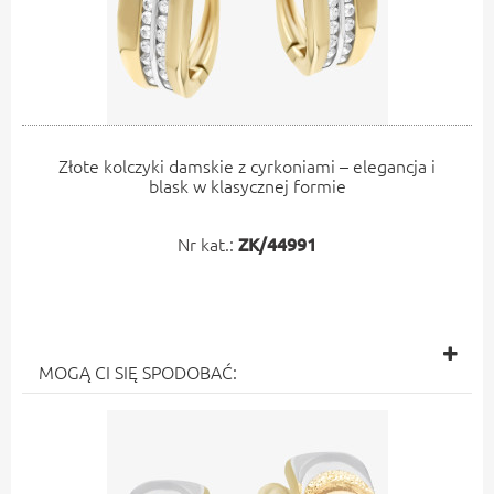
Złote kolczyki damskie z cyrkoniami – elegancja i
blask w klasycznej formie
Nr kat.:
ZK/44991
MOGĄ CI SIĘ SPODOBAĆ: