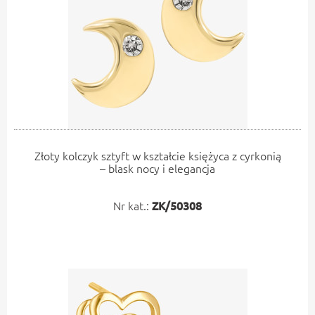
Złoty kolczyk sztyft w kształcie księżyca z cyrkonią
– blask nocy i elegancja
Nr kat.:
ZK/50308