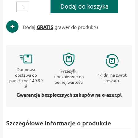
Dodaj do koszyka
Dodaj
GRATIS
grawer do produktu
Darmowa
Przesyłki
dostawa do
14 dni na zwrot
ubezpieczne do
punktu od 149.99
towaru
pełnej wartości
zł
Gwarancja bezpiecznych zakupów na e-azur.pl
Szczegółowe informacje o produkcie