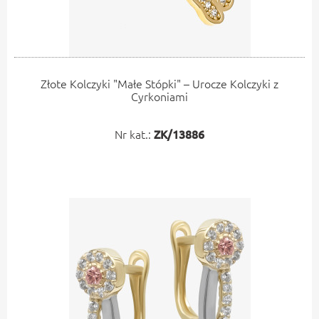
Złote Kolczyki "Małe Stópki" – Urocze Kolczyki z
Cyrkoniami
Nr kat.:
ZK/13886