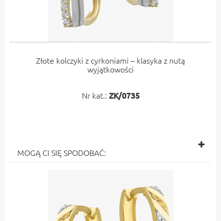
Złote kolczyki z cyrkoniami – klasyka z nutą
wyjątkowości
Nr kat.:
ZK/0735
MOGĄ CI SIĘ SPODOBAĆ: