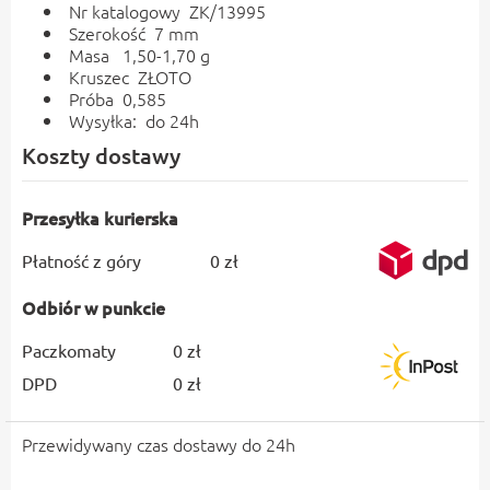
Nr katalogowy ZK/13995
Szerokość 7 mm
Masa 1,50-1,70 g
Kruszec ZŁOTO
Próba 0,585
Wysyłka: do 24h
Koszty dostawy
Przesyłka kurierska
Płatność z góry
0 zł
Odbiór w punkcie
Paczkomaty
0 zł
DPD
0 zł
Przewidywany czas dostawy do 24h