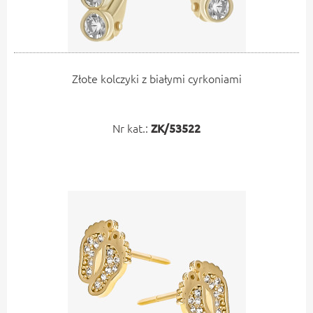
Złote kolczyki z białymi cyrkoniami
Nr kat.:
ZK/53522