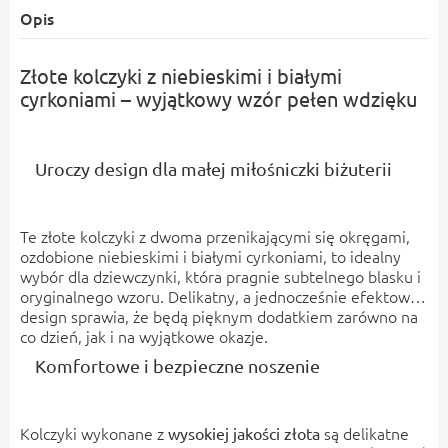
Opis
Złote kolczyki z niebieskimi i białymi
cyrkoniami – wyjątkowy wzór pełen wdzięku
Uroczy design dla małej miłośniczki biżuterii
Te złote kolczyki z dwoma przenikającymi się okręgami,
ozdobione niebieskimi i białymi cyrkoniami, to idealny
wybór dla dziewczynki, która pragnie subtelnego blasku i
oryginalnego wzoru. Delikatny, a jednocześnie efektowny
design sprawia, że będą pięknym dodatkiem zarówno na
co dzień, jak i na wyjątkowe okazje.
Komfortowe i bezpieczne noszenie
Kolczyki wykonane z
są delikatne
wysokiej jakości złota