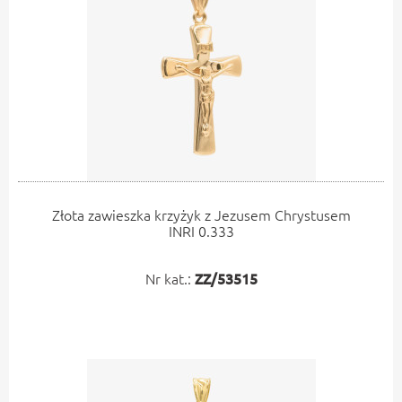
Złota zawieszka krzyżyk z Jezusem Chrystusem
INRI 0.333
Nr kat.:
ZZ/53515