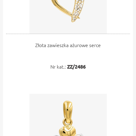
Złota zawieszka ażurowe serce
Nr kat.:
ZZ/2486