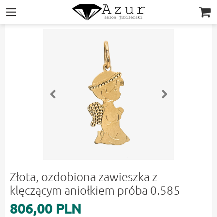
|||
Złota, ozdobiona zawieszka z
klęczącym aniołkiem próba 0.585
806,00 PLN