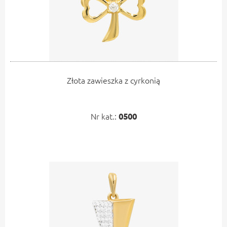
Złota zawieszka z cyrkonią
Nr kat.:
0500