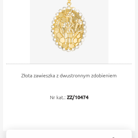
Złota zawieszka z dwustronnym zdobieniem
Nr kat.:
ZZ/10474