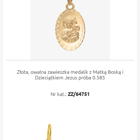
Złota, owalna zawieszka medalik z Matką Boską i
Dzieciątkiem Jezus próba 0.585
Nr kat.:
ZZ/64751