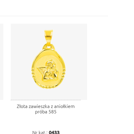
Złota zawieszka z aniołkiem
próba 585
Nr kat.:
0433