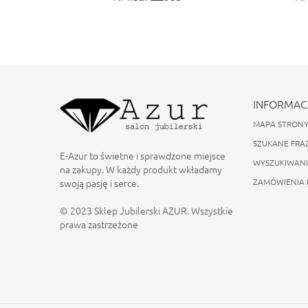
INFORMAC
MAPA STRON
SZUKANE FRA
E-Azur to świetne i sprawdzone miejsce
WYSZUKIWAN
na zakupy. W każdy produkt wkładamy
swoją pasję i serce.
ZAMÓWIENIA 
© 2023 Sklep Jubilerski AZUR. Wszystkie
prawa zastrzeżone