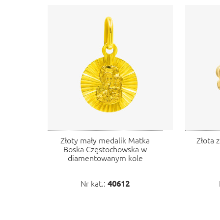
Złoty mały medalik Matka
Złota 
Boska Częstochowska w
diamentowanym kole
Nr kat.:
40612