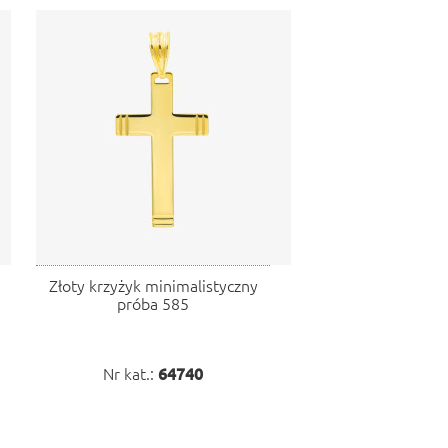
Złoty krzyżyk minimalistyczny
próba 585
Nr kat.:
64740