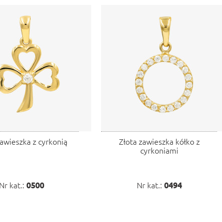
zawieszka z cyrkonią
Złota zawieszka kółko z
cyrkoniami
Nr kat.:
0500
Nr kat.:
0494