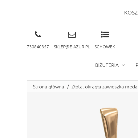
KOSZ
730840357
SKLEP@E-AZUR.PL
SCHOWEK
BIŻUTERIA
Strona główna
/
Złota, okrągła zawieszka meda