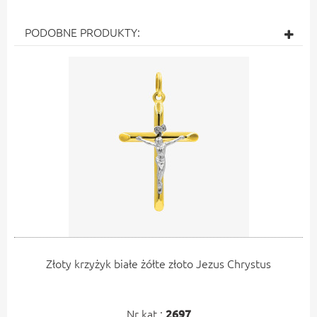
PODOBNE PRODUKTY:
Złoty krzyżyk białe żółte złoto Jezus Chrystus
Nr kat.:
2697