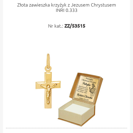
Złota zawieszka krzyżyk z Jezusem Chrystusem
INRI 0.333
Nr kat.:
ZZ/53515