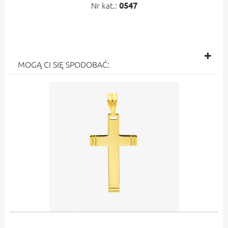
Nr kat.:
0547
MOGĄ CI SIĘ SPODOBAĆ: