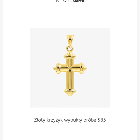
Nr kat.:
0546
Złoty krzyżyk wypukły próba 585