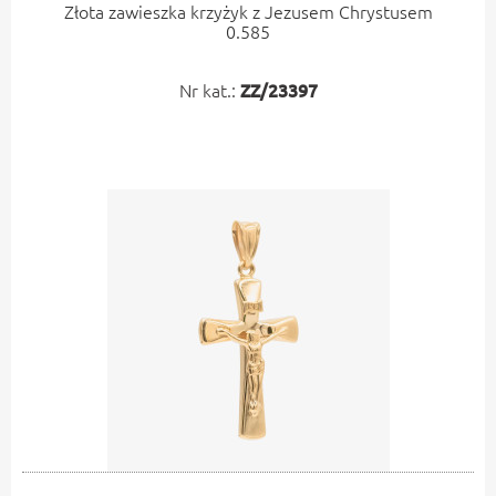
Złota zawieszka krzyżyk z Jezusem Chrystusem
0.585
Nr kat.:
ZZ/23397