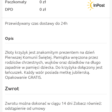
Paczkomaty
0 zł
DPD
0 zł
Przewidywany czas dostawy do 24h
Opis
Złoty krzyżyk jest znakomitym prezentem na dzień
Pierwszej Komunii Świętej. Pamiątka wręczona przez
rodziców chrzestnych, wujków oraz dziadków na długo
zapadnie w pamięci dziecka. Do krzyżyka dołączony jest
łańcuszek. Każdy wzór posiada metkę jubilerską.
Opakowanie GRATIS.
Zwrot
Zwrotu można dokonać w ciągu 14 dni Zobacz również:
odstąpienie od umowy