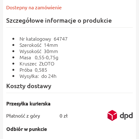
Dostepny na zamówienie
Szczegółowe informacje o produkcie
Nr katalogowy 64747
Szerokość 14mm
Wysokość 30mm
Masa 0,55-0,75g
Kruszec ZŁOTO
Próba 0,585
Wysyłka: do 24h
Koszty dostawy
Przesyłka kurierska
Płatność z góry
0 zł
Odbiór w punkcie