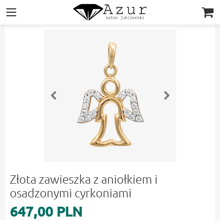
|||
Złota zawieszka z aniołkiem i
osadzonymi cyrkoniami
647,00 PLN