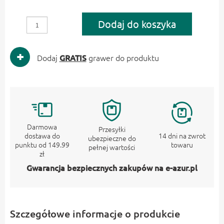
Dodaj do koszyka
Dodaj
GRATIS
grawer do produktu
Darmowa
Przesyłki
dostawa do
14 dni na zwrot
ubezpieczne do
punktu od 149.99
towaru
pełnej wartości
zł
Gwarancja bezpiecznych zakupów na e-azur.pl
Szczegółowe informacje o produkcie