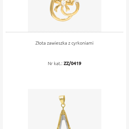
Złota zawieszka z cyrkoniami
Nr kat.:
ZZ/0419