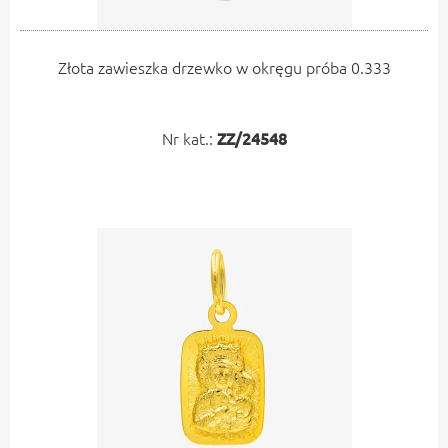
Złota zawieszka drzewko w okręgu próba 0.333
Nr kat.:
ZZ/24548