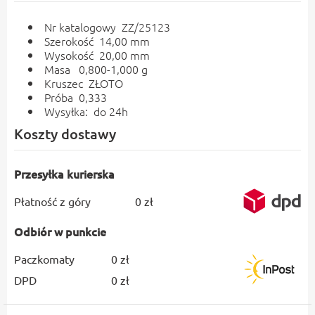
Nr katalogowy ZZ/25123
Szerokość 14,00 mm
Wysokość 20,00 mm
Masa 0,800-1,000 g
Kruszec ZŁOTO
Próba 0,333
Wysyłka: do 24h
Koszty dostawy
Przesyłka kurierska
Płatność z góry
0 zł
Odbiór w punkcie
Paczkomaty
0 zł
DPD
0 zł