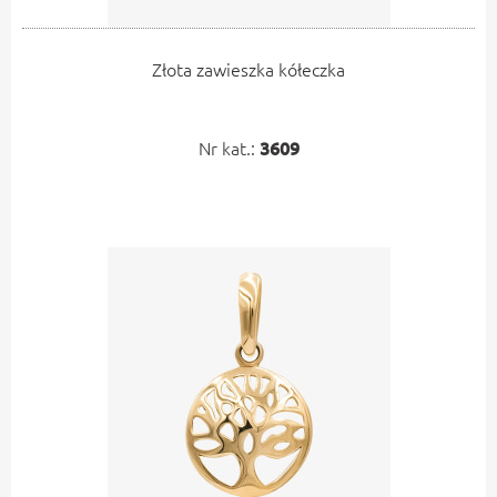
Złota zawieszka kółeczka
Nr kat.:
3609