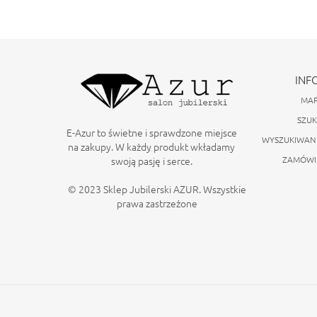
INF
MAP
SZUK
E-Azur to świetne i sprawdzone miejsce
WYSZUKIWAN
na zakupy. W każdy produkt wkładamy
swoją pasję i serce.
ZAMÓWIE
© 2023 Sklep Jubilerski AZUR. Wszystkie
prawa zastrzeżone