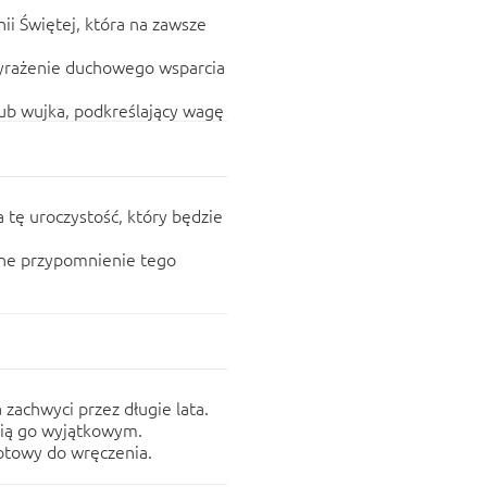
i Świętej, która na zawsze
rażenie duchowego wsparcia
lub wujka, podkreślający wagę
tę uroczystość, który będzie
ne przypomnienie tego
 zachwyci przez długie lata.
nią go wyjątkowym.
otowy do wręczenia.