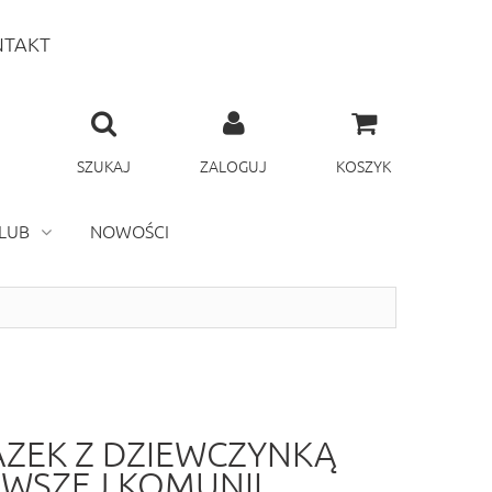
TAKT
SZUKAJ
ZALOGUJ
KOSZYK
LUB
NOWOŚCI
ZEK Z DZIEWCZYNKĄ
RWSZEJ KOMUNII