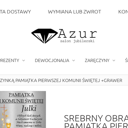
TA DOSTAWY
WYMIANA LUB ZWROT
KON
PREZENTY
DEWOCJONALIA
ZARĘCZYNY
Ś
ZYNKĄ PAMIĄTKA PIERWSZEJ KOMUNII ŚWIĘTEJ +GRAWER
SREBRNY OBRA
PAMIĄTKA PIE