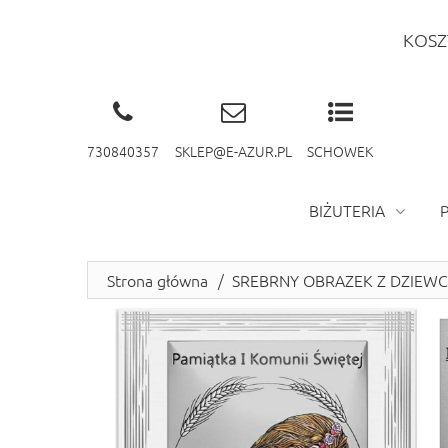
KOSZ
730840357
SKLEP@E-AZUR.PL
SCHOWEK
BIŻUTERIA
Strona główna
/
SREBRNY OBRAZEK Z DZIEWC