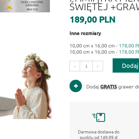
ŚWIĘTEJ +GRA
189,00 PLN
Inne rozmiary
10,00 cm x 16,00 cm -
178,00 P
10,00 cm x 16,00 cm -
178,00 P
Dodaj
-
+
Dodaj
GRATIS
grawer d
Darmowa dostawa do
punktu od 149.99 zł