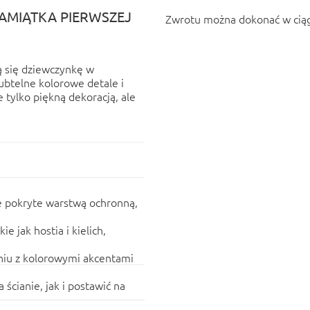
AMIĄTKA PIERWSZEJ
Zwrotu można dokonać w ciąg
ą się dziewczynkę w
ubtelne kolorowe detale i
e tylko piękną dekoracją, ale
e pokryte warstwą ochronną,
 jak hostia i kielich,
niu z kolorowymi akcentami
cianie, jak i postawić na