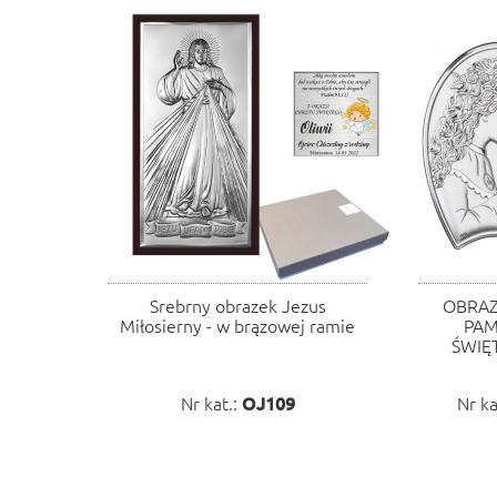
Srebrny obrazek Jezus
OBRAZ
Miłosierny - w brązowej ramie
PAM
ŚWIĘ
Nr kat.:
OJ109
Nr ka