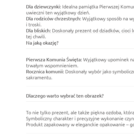
Idealna pamiątka Pierwszej Komuni
Dla dziewczynki:
uwieczni ten wyjątkowy dzień.
Wyjątkowy sposób na wy
Dla rodziców chrzestnych:
i troski.
Doskonały prezent od dziadków, cioci 
Dla bliskich:
tej chwili.
Na jaką okazję?
Wyjątkowy upominek na 
Pierwsza Komunia Święta:
trwałym wspomnieniem.
Doskonały wybór jako symbolicz
Rocznica komunii:
sakramentu.
Dlaczego warto wybrać ten obrazek?
To nie tylko prezent, ale także piękna ozdoba, która
Symboliczny charakter i precyzyjne wykonanie czy
Produkt zapakowany w eleganckie opakowanie – g