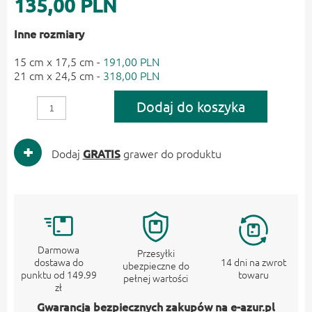
135,00 PLN
Inne rozmiary
15 cm x 17,5 cm -
191,00 PLN
21 cm x 24,5 cm -
318,00 PLN
Dodaj do koszyka
Dodaj
GRATIS
grawer do produktu
Darmowa
Przesyłki
dostawa do
14 dni na zwrot
ubezpieczne do
punktu od 149.99
towaru
pełnej wartości
zł
Gwarancja bezpiecznych zakupów na e-azur.pl