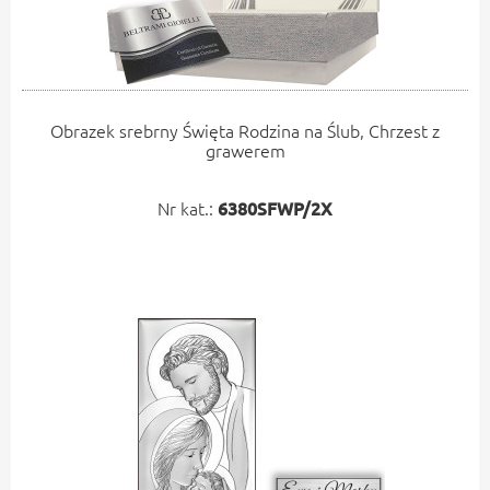
Obrazek srebrny Święta Rodzina na Ślub, Chrzest z
grawerem
Nr kat.:
6380SFWP/2X