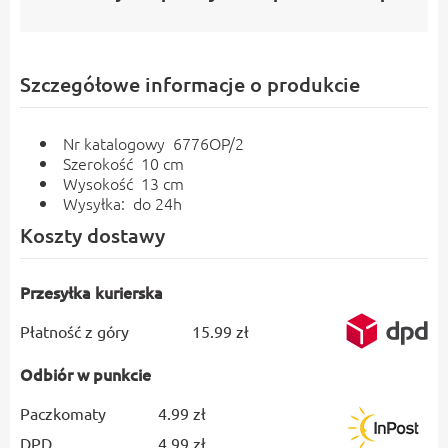
Szczegółowe informacje o produkcie
Nr katalogowy 6776OP/2
Szerokość 10 cm
Wysokość 13 cm
Wysyłka: do 24h
Koszty dostawy
Przesyłka kurierska
Płatność z góry
15.99 zł
Odbiór w punkcie
Paczkomaty
4.99 zł
DPD
4.99 zł