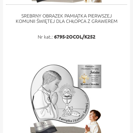
SREBRNY OBRAZEK PAMIĄTKA PIERWSZEJ
KOMUNII ŚWIĘTEJ DLA CHŁOPCA Z GRAWEREM
Nr kat.:
6795-2OCOL/K252