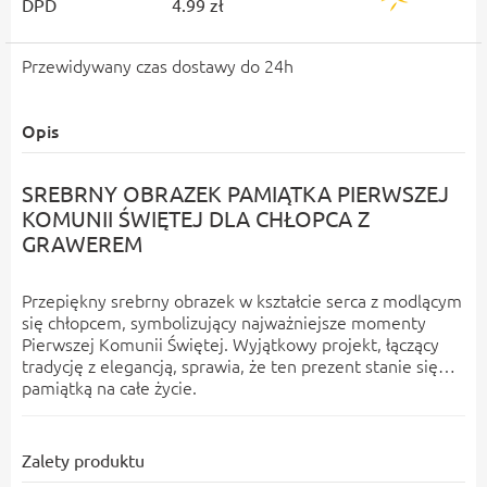
DPD
4.99 zł
Przewidywany czas dostawy do 24h
Opis
SREBRNY OBRAZEK PAMIĄTKA PIERWSZEJ
KOMUNII ŚWIĘTEJ DLA CHŁOPCA Z
GRAWEREM
Przepiękny srebrny obrazek w kształcie serca z modlącym
się chłopcem, symbolizujący najważniejsze momenty
Pierwszej Komunii Świętej. Wyjątkowy projekt, łączący
tradycję z elegancją, sprawia, że ten prezent stanie się
pamiątką na całe życie.
Zalety produktu