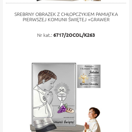
SREBRNY OBRAZEK Z CHŁOPCZYKIEM PAMIĄTKA
PIERWSZEJ KOMUNII ŚWIĘTEJ +GRAWER
Nr kat.:
6717/2OCOL/K263