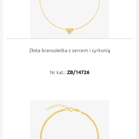
Złota bransoletka z sercem i cyrkonią
Nr kat.:
ZB/14726