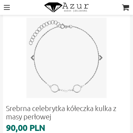
|||
Srebrna celebrytka kółeczka kulka z
masy perłowej
90,00 PLN