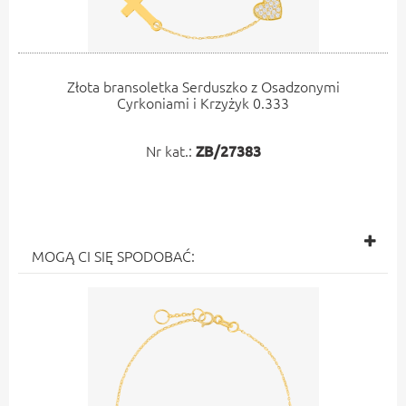
Złota bransoletka Serduszko z Osadzonymi
Cyrkoniami i Krzyżyk 0.333
Nr kat.:
ZB/27383
MOGĄ CI SIĘ SPODOBAĆ: