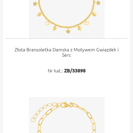
Złota Bransoletka Damska z Motywem Gwiazdek i
Serc
Nr kat.:
ZB/33898