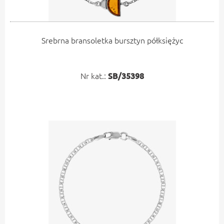
Srebrna bransoletka bursztyn półksiężyc
Nr kat.:
SB/35398