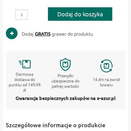
Dodaj do koszyka
Dodaj
GRATIS
grawer do produktu
Darmowa
Przesyłki
dostawa do
14 dni na zwrot
ubezpieczne do
punktu od 149.99
towaru
pełnej wartości
zł
Gwarancja bezpiecznych zakupów na e-azur.pl
Szczegółowe informacje o produkcie