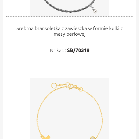
Srebrna bransoletka z zawieszką w formie kulki z
masy perłowej
Nr kat.:
SB/70319