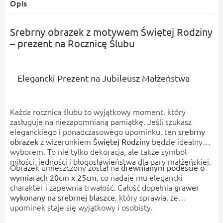
Opis
Srebrny obrazek z motywem Świętej Rodziny
– prezent na Rocznicę Ślubu
Elegancki Prezent na Jubileusz Małżeństwa
Każda rocznica ślubu to wyjątkowy moment, który
zasługuje na niezapomnianą pamiątkę. Jeśli szukasz
eleganckiego i ponadczasowego upominku, ten
srebrny
z wizerunkiem
będzie idealnym
obrazek
Świętej Rodziny
wyborem. To nie tylko dekoracja, ale także symbol
miłości, jedności i błogosławieństwa dla pary małżeńskiej.
Obrazek umieszczony został na
drewnianym podeście o
, co nadaje mu elegancki
wymiarach 20cm x 25cm
charakter i zapewnia trwałość. Całość dopełnia
grawer
, który sprawia, że
wykonany na srebrnej blaszce
upominek staje się wyjątkowy i osobisty.