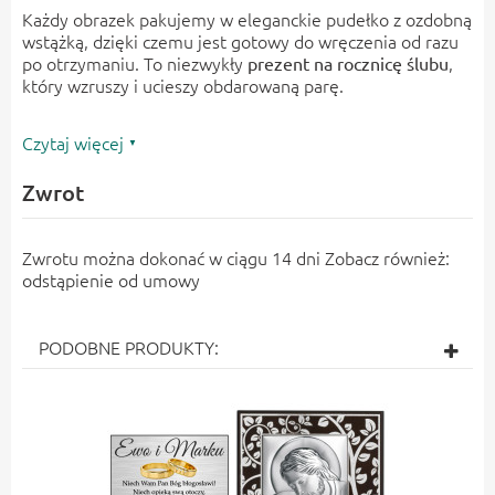
Każdy obrazek pakujemy w eleganckie pudełko z ozdobną
wstążką, dzięki czemu jest gotowy do wręczenia od razu
po otrzymaniu. To niezwykły
,
prezent na rocznicę ślubu
który wzruszy i ucieszy obdarowaną parę.
Czytaj więcej
Zwrot
Zwrotu można dokonać w ciągu 14 dni Zobacz również:
odstąpienie od umowy
PODOBNE PRODUKTY: