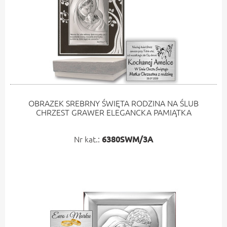
OBRAZEK SREBRNY ŚWIĘTA RODZINA NA ŚLUB
CHRZEST GRAWER ELEGANCKA PAMIĄTKA
Nr kat.:
6380SWM/3A