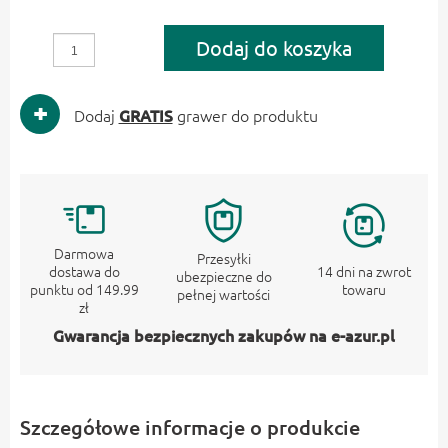
Dodaj do koszyka
Dodaj
GRATIS
grawer do produktu
Darmowa
Przesyłki
dostawa do
14 dni na zwrot
ubezpieczne do
punktu od 149.99
towaru
pełnej wartości
zł
Gwarancja bezpiecznych zakupów na e-azur.pl
Szczegółowe informacje o produkcie