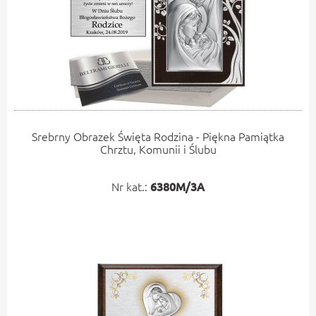
Srebrny Obrazek Święta Rodzina - Piękna Pamiątka
Chrztu, Komunii i Ślubu
Nr kat.:
6380M/3A