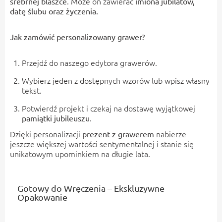
. Może on zawierać
srebrnej blaszce
imiona jubilatów,
datę ślubu oraz życzenia.
Jak zamówić personalizowany grawer?
Przejdź do naszego edytora grawerów.
Wybierz jeden z dostępnych wzorów lub wpisz własny
tekst.
Potwierdź projekt i czekaj na dostawę wyjątkowej
.
pamiątki jubileuszu
Dzięki personalizacji
nabierze
prezent z grawerem
jeszcze większej wartości sentymentalnej i stanie się
unikatowym upominkiem na długie lata.
Gotowy do Wręczenia – Ekskluzywne
Opakowanie