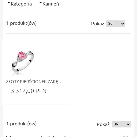
Kategoria
Kamień
1 produkt(ów)
Pokaż
ZŁOTY PIERŚCIONEK ZARĘCZYNOWY Z RÓŻOWYM TOPAZEM I BRYLANTAMI BIAŁE ZŁOTO
3 312,00 PLN
1 produkt(ów)
Pokaż