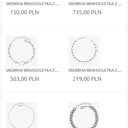
SREBRNA BRANSOLETKA Z ZAWIESZKAMI Z DIAMENTOWANYM ZDOBIENIEM BIAŁA CYRKONIA ZAWIESZKA SERDUSZKO
SREBRNA BRANSOLETKA Z POŁĄCZONYCH ZE SOBĄ SERDUSZEK
150,00 PLN
735,00 PLN
SREBRNA BRANSOLETKA Z BLASZKAMI SERDUSZKAMI I BŁYSZCZĄCYMI CYRKONIAMI
SREBRNA BRANSOLETKA Z KÓŁKAMI I CZARNYMI KAMYCZKAMI
503,00 PLN
219,00 PLN