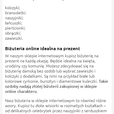
kolczyki;
bransoletki;
naszyjniki;
łańcuszki;
pierścionki;
obrączki;
zawieszki.
Biżuteria online idealna na prezent
W naszym sklepie internetowym kupisz biżuterię na
prezent na każdą okazję. Będzie idealna na święta,
urodziny czy komunię. Możesz zdecydować się na
biżuterię damską bez ozdób lub wybrać zawieszki i
kolczyki z dodatkami. Są nimi na przykład białe lub
kolorowe cyrkonie, bursztyn i diamentowe kuleczki.
Takie
ozdoby nadają złotej biżuterii zakupionej w sklepie
.
online charakteru
Nasz biżuteria w sklepie internetowym to również różne
wzory. Kupisz tu złote wisiorki w rozmaitych kształtach –
od delikatnych celebrytek przez naszyjniki z serduszkiem