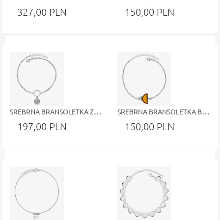
327,00 PLN
150,00 PLN
SREBRNA BRANSOLETKA Z ZAWIESZKĄ KÓŁKA Z KONICZYNKĄ BIAŁE CYRKONIE CELEBRYTKA
SREBRNA BRANSOLETKA BURSZTYN PÓŁKSIĘŻYC
197,00 PLN
150,00 PLN