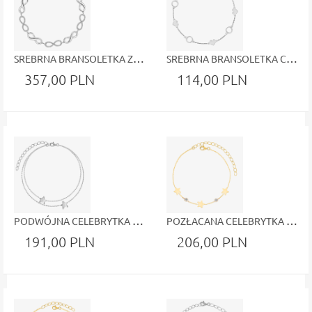
SREBRNA BRANSOLETKA ZE ZNAKÓW NIESKOŃCZONOŚCI BIAŁE CYRKONIE
SREBRNA BRANSOLETKA CELEBRYTKA Z KÓŁECZKAMI SERDUSZKAMI
357,00 PLN
114,00 PLN
PODWÓJNA CELEBRYTKA Z GWIAZDKAMI BRANSOLETKA
POZŁACANA CELEBRYTKA Z GWIAZDKAMI - OKRĄGŁE ZAWIESZKI BIAŁE CYRKONIE
191,00 PLN
206,00 PLN