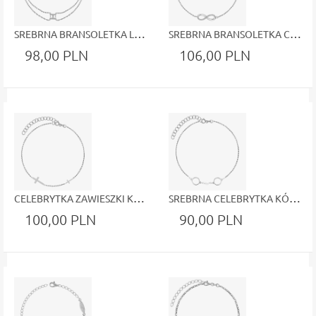
SREBRNA BRANSOLETKA LITERKA "H" Z BIAŁYMI CYRKONIAMI CELEBRYTKA BIŻUTERIA DELIKATNA
SREBRNA BRANSOLETKA CELEBRYTKA ZNAK NIESKOŃCZONOŚCI BIAŁE BŁYSZCZĄCE CYRKONIE BIŻUTERIA 0.925
98,00 PLN
106,00 PLN
CELEBRYTKA ZAWIESZKI KRZYŻYKI SREBRO 0.925
SREBRNA CELEBRYTKA KÓŁECZKA KULKA Z MASY PERŁOWEJ
100,00 PLN
90,00 PLN