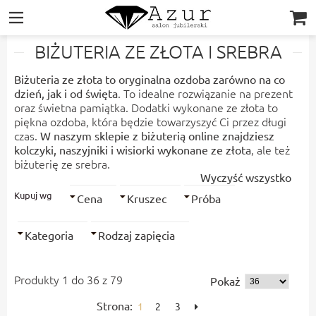
|||
BIŻUTERIA ZE ZŁOTA I SREBRA
Biżuteria ze złota to oryginalna ozdoba zarówno na co
. To idealne rozwiązanie na prezent
dzień, jak i od święta
oraz świetna pamiątka. Dodatki wykonane ze złota to
piękna ozdoba, która będzie towarzyszyć Ci przez długi
czas.
W naszym sklepie z biżuterią online znajdziesz
, ale też
kolczyki, naszyjniki i wisiorki wykonane ze złota
biżuterię ze srebra.
Wyczyść wszystko
Kupuj wg
Cena
Kruszec
Próba
Kategoria
Rodzaj zapięcia
Produkty 1 do 36 z 79
Pokaż
Strona:
1
2
3