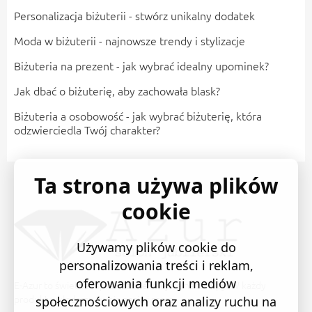
Personalizacja biżuterii - stwórz unikalny dodatek
Moda w biżuterii - najnowsze trendy i stylizacje
Biżuteria na prezent - jak wybrać idealny upominek?
Jak dbać o biżuterię, aby zachowała blask?
Biżuteria a osobowość - jak wybrać biżuterię, która
odzwierciedla Twój charakter?
Ta strona używa plików
cookie
Używamy plików cookie do
personalizowania treści i reklam,
oferowania funkcji mediów
E-Azur to świetne i sprawdzone miejsce na zakupy. W każdy
produkt wkładamy swoją pasję i serce.
społecznościowych oraz analizy ruchu na