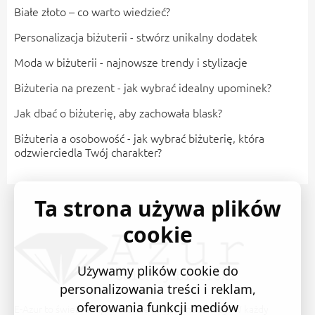
Białe złoto – co warto wiedzieć?
Personalizacja biżuterii - stwórz unikalny dodatek
Moda w biżuterii - najnowsze trendy i stylizacje
Biżuteria na prezent - jak wybrać idealny upominek?
Jak dbać o biżuterię, aby zachowała blask?
Biżuteria a osobowość - jak wybrać biżuterię, która
odzwierciedla Twój charakter?
Ta strona używa plików
cookie
Używamy plików cookie do
personalizowania treści i reklam,
oferowania funkcji mediów
E-Azur to świetne i sprawdzone miejsce na zakupy. W każdy