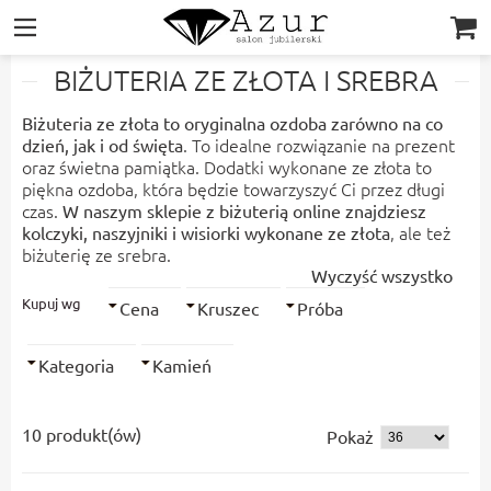
|||
BIŻUTERIA ZE ZŁOTA I SREBRA
Biżuteria ze złota to oryginalna ozdoba zarówno na co
. To idealne rozwiązanie na prezent
dzień, jak i od święta
oraz świetna pamiątka. Dodatki wykonane ze złota to
piękna ozdoba, która będzie towarzyszyć Ci przez długi
czas.
W naszym sklepie z biżuterią online znajdziesz
, ale też
kolczyki, naszyjniki i wisiorki wykonane ze złota
biżuterię ze srebra.
Wyczyść wszystko
Kupuj wg
Cena
Kruszec
Próba
Kategoria
Kamień
10 produkt(ów)
Pokaż