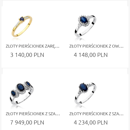
ZLOTY PIERŚCIONEK ZARĘCZYNOWY Z SZAFIREM I DIAMENTAMI
ZŁOTY PIERŚCIONEK Z OWALNYM SZAFIREM I DIAMENTOWYM HALO BIAŁE ZŁOTO
3 140,00 PLN
4 148,00 PLN
ZŁOTY PIERŚCIONEK Z SZAFIRAMI W DIAMENTOWYM OPLECENIU BIAŁE ZŁOTO
ZŁOTY PIERŚCIONEK Z SZAFIREM W RAMIE DIAMENTÓW BIAŁE ZŁOTO
7 949,00 PLN
4 234,00 PLN