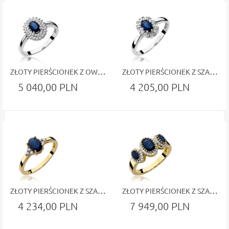
ZŁOTY PIERŚCIONEK Z OWALNYM SZAFIREM I PODWÓJNYM OPLECENIEM Z DIAMENTÓW BIAŁE ZŁOTO
ZŁOTY PIERŚCIONEK Z SZAFIREM I DIAMENTOWYM DEKOREM BIAŁE ZŁOTO
5 040,00 PLN
4 205,00 PLN
ZŁOTY PIERŚCIONEK Z SZAFIREM W RAMIE DIAMENTÓW ŻÓŁTE ZŁOTO
ZŁOTY PIERŚCIONEK Z SZAFIRAMI W DIAMENTOWYM OPLECENIU ŻÓŁTE ZŁOTO
4 234,00 PLN
7 949,00 PLN