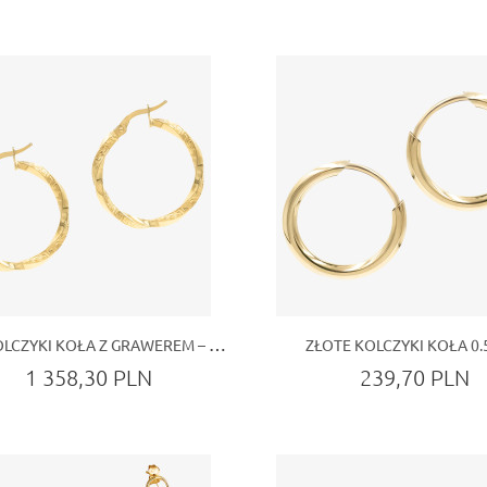
ZŁOTE KOLCZYKI KOŁA Z GRAWEREM – ELEGANCJA I STYL W KLASYCZNEJ FORMIE
ZŁOTE KOLCZYKI KOŁA 0.
1 358,30 PLN
239,70 PLN