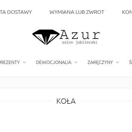
TA DOSTAWY
WYMIANA LUB ZWROT
KON
PREZENTY
DEWOCJONALIA
ZARĘCZYNY
Ś
KOŁA