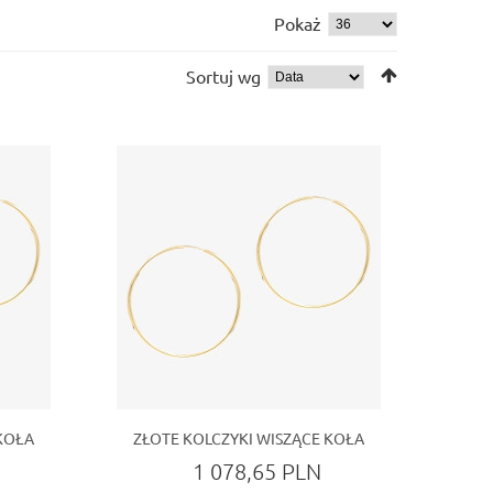
Pokaż
Sortuj wg
KOŁA
ZŁOTE KOLCZYKI WISZĄCE KOŁA
1 078,65 PLN