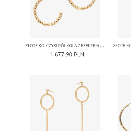
ZŁOTE KOLCZYKI PÓŁKOLA Z EFEKTEM DIAMENTOWANYCH KORALIKÓW
1 677,90 PLN