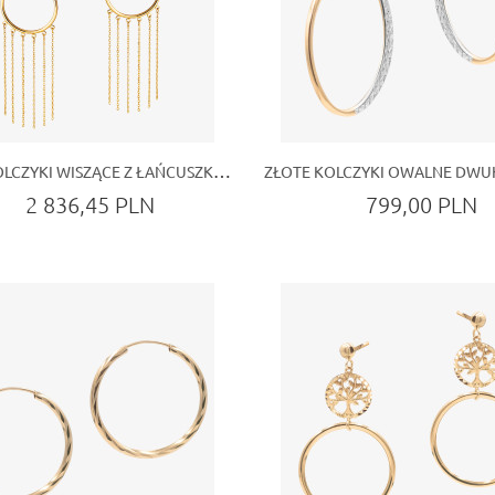
ZŁOTE KOLCZYKI WISZĄCE Z ŁAŃCUSZKAMI I GEOMETRYCZNYM KOŁEM
2 836,45 PLN
799,00 PLN