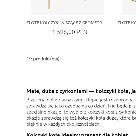
ZŁOTE KOLCZYKI WISZĄCE Z GEOMETRYCZNYM MOTYWEM 54MM
1 598,00 PLN
19 produkt(ów)
Małe, duże z cyrkoniami — kolczyki koła, ja
Biżuteria online
w naszym sklepie jest różnorodna, 
sprawdzą się jako ozdoba na co dzień.
Nie będą prz
specjalne okazje, to wybierz kolczyki koła z cyrkon
okazje sprawdzą się też
kolczyki koła duże, które 
pięknie w każdych okolicznościach.
Kolczyki koła idealny prezent dla kobiet