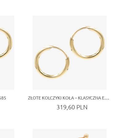
ZŁOTE KOLCZYKI KOŁA – KLASYCZNA ELEGANCJA Z MOŻLIWOŚCIĄ PERSONALIZACJI
585
319,60 PLN