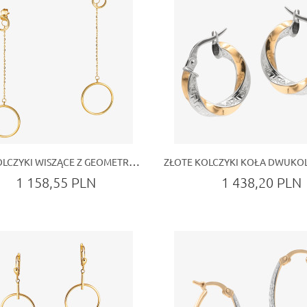
ZŁOTE KOLCZYKI WISZĄCE Z GEOMETRYCZNYM MOTYWEM KOŁA
1 158,55 PLN
1 438,20 PLN