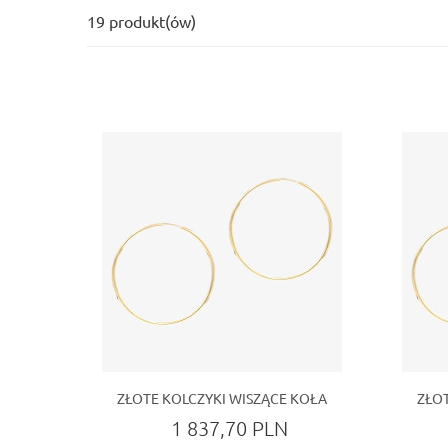
19 produkt(ów)
ZŁOTE KOLCZYKI WISZĄCE KOŁA
ZŁO
1 837,70 PLN