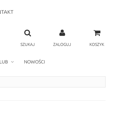
TAKT
SZUKAJ
ZALOGUJ
KOSZYK
LUB
NOWOŚCI